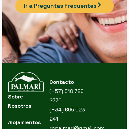
Ir a Preguntas Frecuentes
Contacto
(+57) 310 786
Sobre
2770
Nosotros
(+34) 695 023
241
Alojamientos
rnpalmari@gmail.com