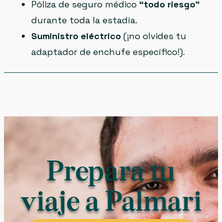
Póliza de seguro médico
“todo riesgo”
durante toda la estadía.
Suministro eléctrico
(¡no olvides tu
adaptador de enchufe específico!).
Prepara tu
viaje a Palmari