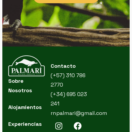
Contacto
(+57) 310 786
Sobre
2770
Nosotros
(+34) 695 023
241
Alojamientos
rnpalmari@gmail.com
Experiencias