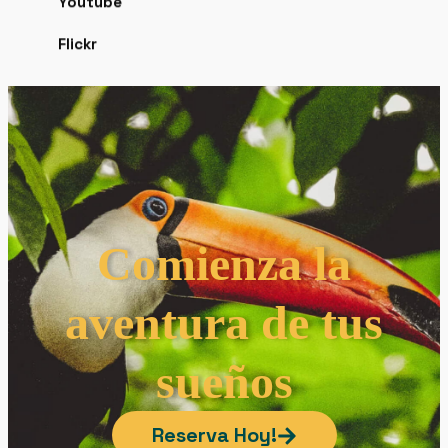
Flickr
Comienza la
aventura de tus
sueños
Reserva Hoy!