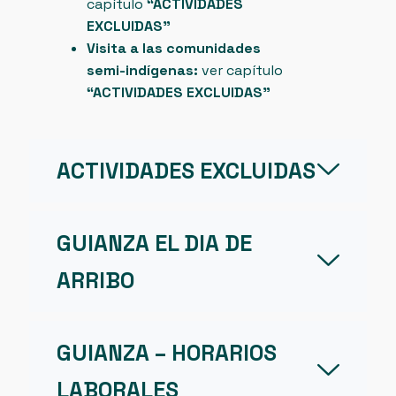
capítulo
“ACTIVIDADES
EXCLUIDAS”
Visita a las comunidades
semi-indígenas:
ver capítulo
“ACTIVIDADES EXCLUIDAS”
ACTIVIDADES EXCLUIDAS
GUIANZA EL DIA DE
ARRIBO
GUIANZA – HORARIOS
LABORALES