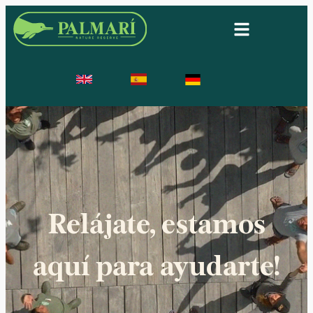
Relájate, estamos
aquí para ayudarte!