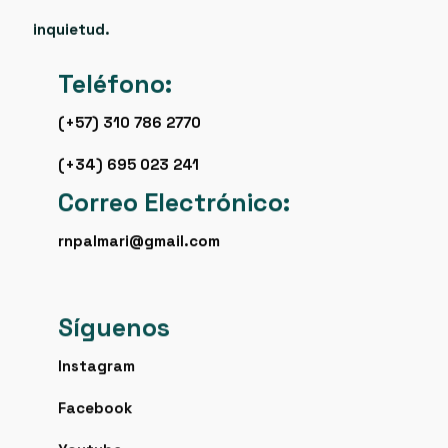
inquietud.
Teléfono:
(+57) 310 786 2770
(+34) 695 023 241
Correo Electrónico:
rnpalmari@gmail.com
Síguenos
Instagram
Facebook
Youtube