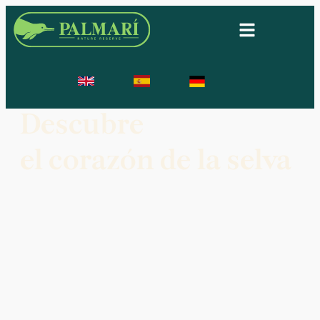
Descubre
el corazón de la selva