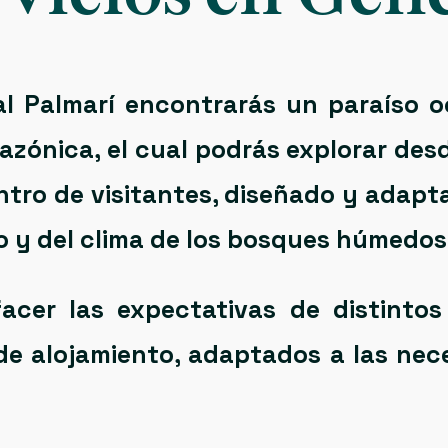
l Palmarí
encontrarás un
paraíso o
azónica
, el cual podrás explorar de
ntro de visitantes
, diseñado y adapt
o y del clima de los bosques húmedos
acer las expectativas de distintos p
de alojamiento
, adaptados a las nec