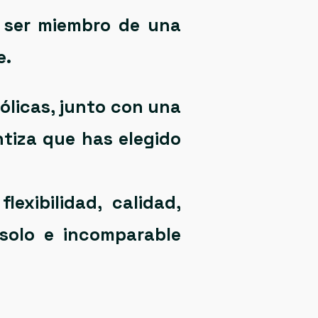
l ser miembro de una
e.
ólicas
, junto con una
tiza que has elegido
flexibilidad, calidad,
solo e incomparable