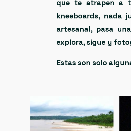
que te atrapen a t
kneeboards
, nada j
artesanal
, pasa una
explora, sigue y fot
Estas son solo algun