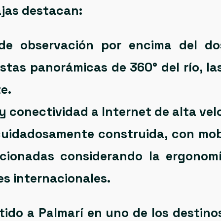
ajas destacan:
de observación
por encima del dos
stas panorámicas de 360° del río, las
e.
y
conectividad a Internet de alta vel
cuidadosamente construida, con mobi
cionadas considerando la
ergonomí
es internacionales.
ido a Palmarí en uno de los destino