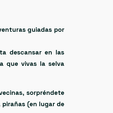
venturas guiadas por
ta descansar en las
a que vivas la selva
vecinas, sorpréndete
a pirañas (en lugar de