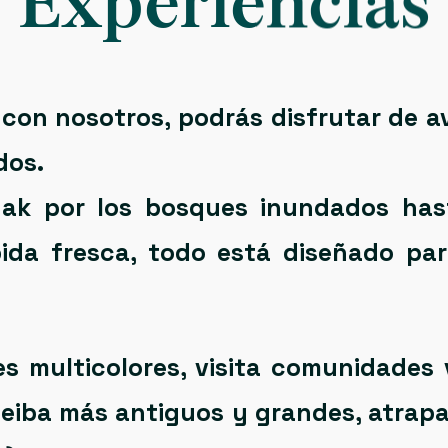
Experiencias
 con nosotros, podrás disfrutar de
a
dos.
ak por los bosques inundados has
da fresca, todo está diseñado par
es multicolores, visita comunidades 
ceiba más antiguos y grandes
, atrap