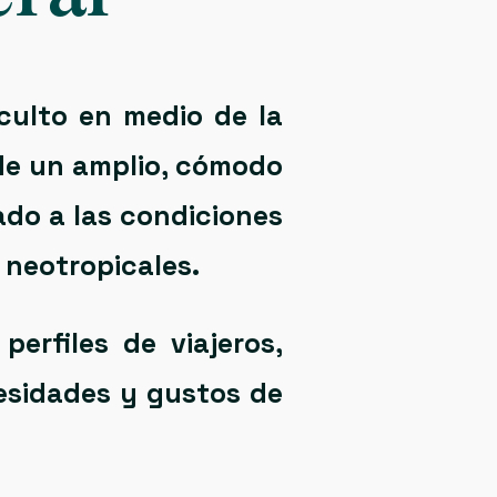
culto en medio de la
sde un amplio, cómodo
ado a las condiciones
 neotropicales.
erfiles de viajeros,
esidades y gustos de