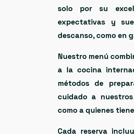
solo por su
exce
expectativas y su
descanso
, como en 
Nuestro menú comb
a la cocina interna
métodos de prepar
cuidado a nuestros
como a quienes tiene
Cada reserva incl