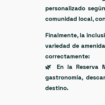
personalizado según
comunidad local, cono
Finalmente, la inclu
variedad de amenida
correctamente:
🌿 En la
Reserva N
gastronomía, desca
destino.