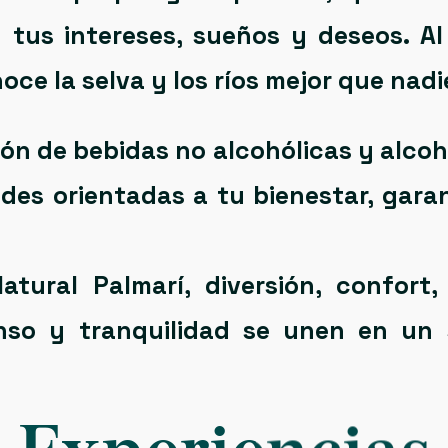
 tus intereses, sueños y deseos. A
ce la selva y los ríos mejor que nadi
sión de
bebidas no alcohólicas y alcoh
des orientadas a tu bienestar, garan
atural Palmarí
, diversión, confort, 
nso y tranquilidad se unen en un 