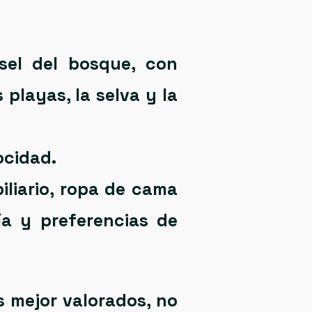
el del bosque, con
 playas, la selva y la
ocidad.
liario, ropa de cama
a y preferencias de
s mejor valorados, no