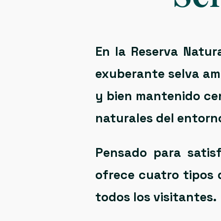
En la
Reserva Natura
exuberante selva am
y bien mantenido
ce
naturales del entorn
Pensado para satisf
ofrece
cuatro tipos 
todos los visitantes.