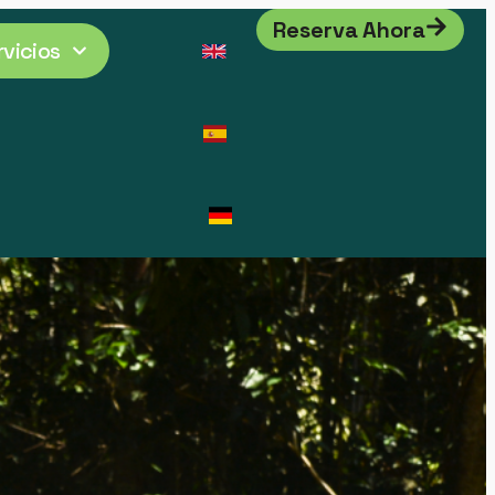
Reserva Ahora
rvicios