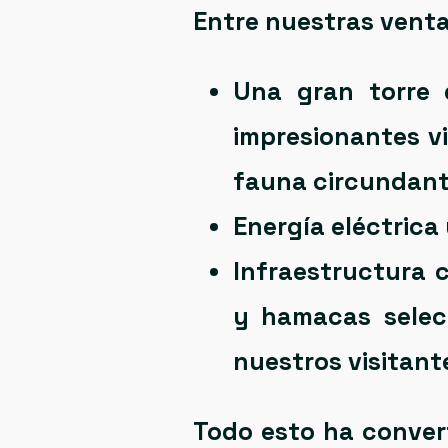
Entre nuestras vent
Una
gran torre 
impresionantes vi
fauna circundant
Energía eléctrica
Infraestructura 
y hamacas selec
nuestros visitant
Todo esto ha convert