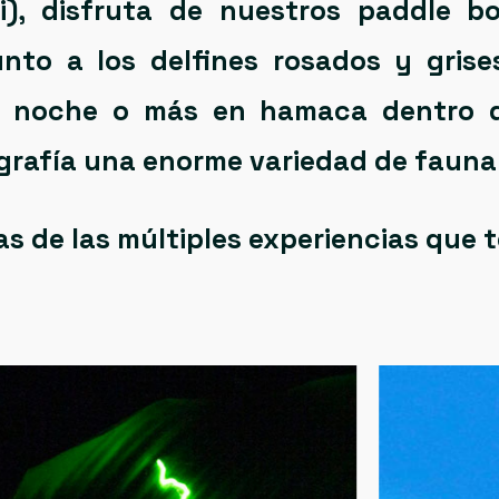
i), disfruta de nuestros
paddle bo
unto a los
delfines rosados y grise
 noche o más en hamaca dentro de
ografía una enorme variedad de fauna 
as de las múltiples experiencias que 