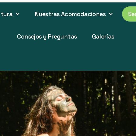
ltura
Nuestras Acomodaciones
Se
Consejos y Preguntas
Galerías