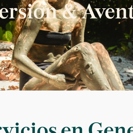
versión & Avent
vicios en Gen