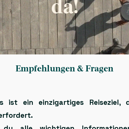
da!
Empfehlungen & Fragen
s
ist ein einzigartiges Reiseziel,
erfordert.
t du alle
wichtigen Informatione