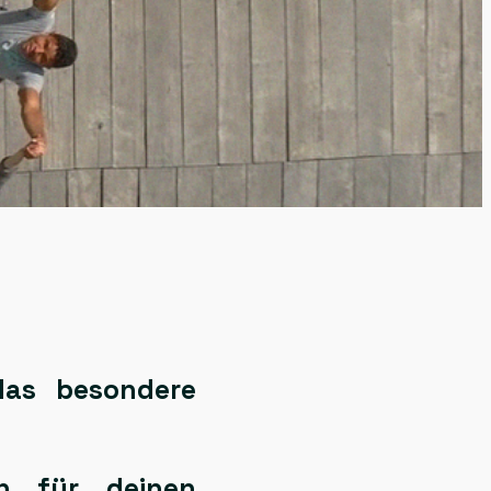
 das besondere
n
für deinen