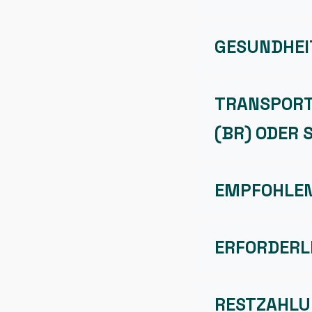
GESUNDHEI
TRANSPORTM
(BR) ODER 
EMPFOHLEN
ERFORDERL
RESTZAHL