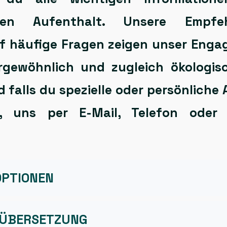
nden Aufenthalt. Unsere
Empfe
f häufige Fragen
zeigen unser Enga
rgewöhnlich
und zugleich
ökologis
 falls du spezielle oder persönliche 
ht, uns per
E-Mail
,
Telefon
ode
PTIONEN
 ÜBERSETZUNG