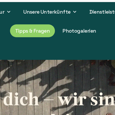
ur
Unsere Unterkünfte
Dienstleis
Tipps & Fragen
Photogalerien
dich – wir sin