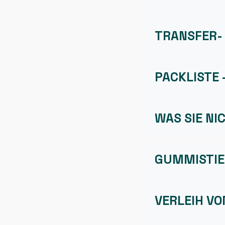
TRANSFER-
PACKLISTE 
WAS SIE NI
GUMMISTIE
VERLEIH VO