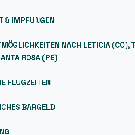
T & IMPFUNGEN
ÖGLICHKEITEN NACH LETICIA (CO), 
SANTA ROSA (PE)
E FLUGZEITEN
ICHES BARGELD
UNG