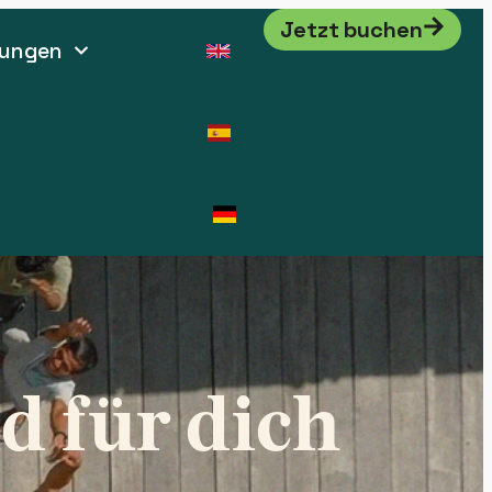
Jetzt buchen
tungen
d für dich