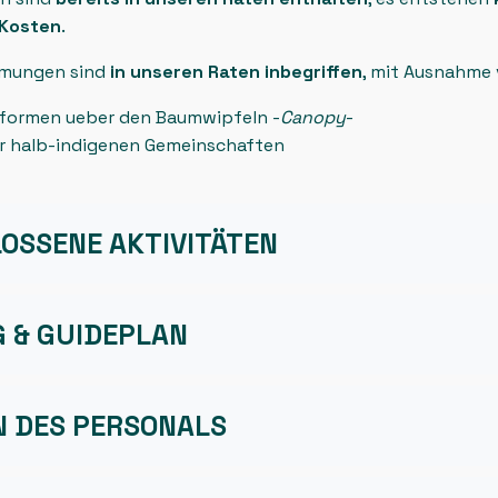
 Kosten
.
hmungen sind
in unseren Raten inbegriffen
, mit Ausnahme 
tformen ueber den Baumwipfeln -
Canopy
-
er halb-indigenen Gemeinschaften
OSSENE AKTIVITÄTEN
G & GUIDEPLAN
N DES PERSONALS