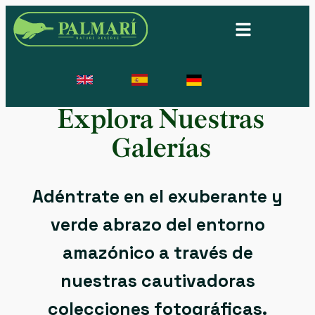
Aves
Explora Nuestras
Galerías
Adéntrate en el exuberante y
verde abrazo del entorno
amazónico a través de
nuestras cautivadoras
Vida Silvestre
colecciones fotográficas.