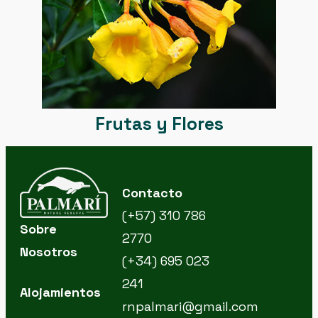
Frutas y Flores
Contacto
(+57) 310 786
Sobre
2770
Nosotros
(+34) 695 023
241
Alojamientos
rnpalmari@gmail.com