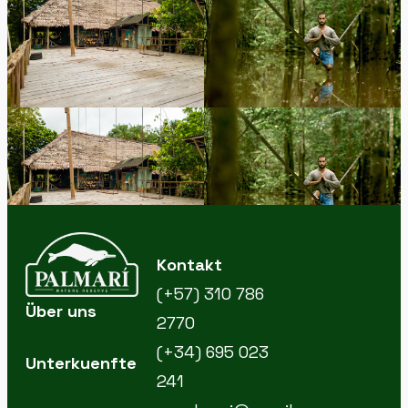
Kontakt
(+57) 310 786
Über uns
2770
(+34) 695 023
Unterkuenfte
241