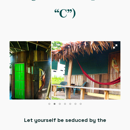
“C”)
Let yourself be seduced by the