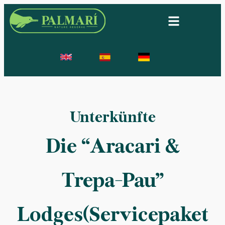
Unterkünfte
Die “Aracari &
Trepa-Pau”
Lodges(Servicepaket