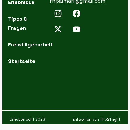
rnpalmari@gmail.com
Erlebnisse
Tipps &
Fragen
Freiwilligenarbeit
Startseite
Urheberrecht 2023
Entworfen von
The21night