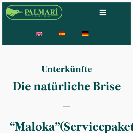
Unterkünfte
Die natürliche Brise
–
“Maloka”(Servicepake