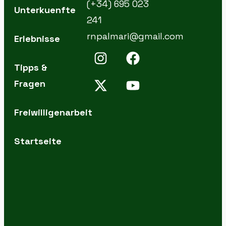
(+34) 695 023
Unterkuenfte
241
rnpalmari@gmail.com
Erlebnisse
Tipps &
Fragen
Freiwilligenarbeit
Startseite