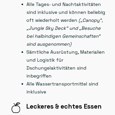
Alle Tages- und Nachtaktivitäten
sind inklusive und können beliebig
oft wiederholt werden
(„Canopy“,
„Jungle Sky Deck“ und „Besuche
bei halbindigen Gemeinschaften“
sind ausgenommen)
Sämtliche Ausrüstung, Materialien
und Logistik für
Dschungelaktivitäten sind
inbegriffen
Alle Wassertransportmittel sind
inklusive
Leckeres & echtes Essen