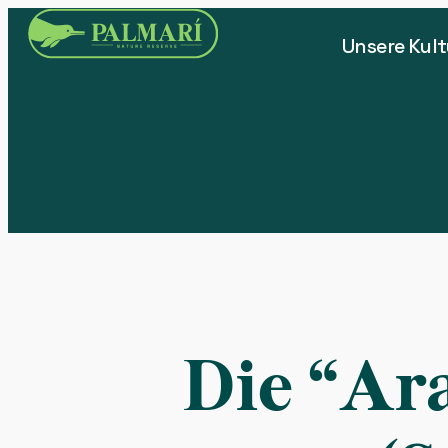
Unsere Kult
Die “Ar