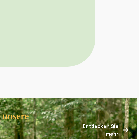
h unsere
Entdecken Sie
mehr