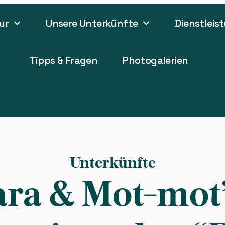
ur
Unsere Unterkünfte
Dienstleis
Tipps & Fragen
Photogalerien
Unterkünfte
ara & Mot-mot