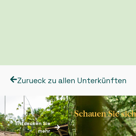
Zurueck zu allen Unterkünften
Schauen Sie sic
Entdecken Sie
mehr