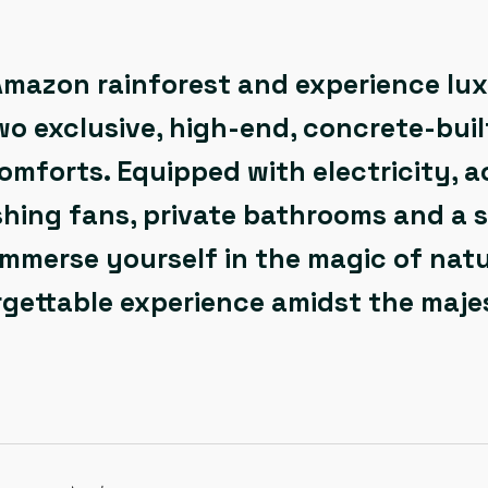
Amazon rainforest and experience lux
wo exclusive, high-end, concrete-bui
omforts. Equipped with electricity, a
shing fans, private bathrooms and a 
immerse yourself in the magic of nat
gettable experience amidst the maje