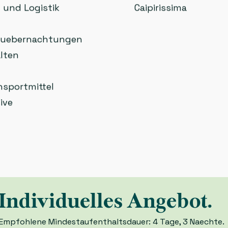
n und Logistik
Caipirissima
luebernachtungen
lten
nsportmittel
ive
Individuelles Angebot.
Empfohlene Mindestaufenthaltsdauer: 4 Tage, 3 Naechte.