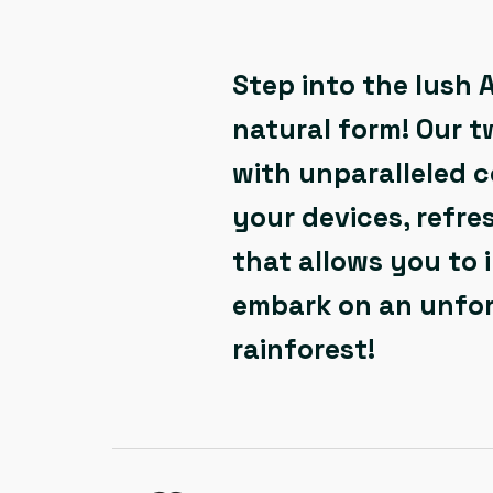
Step into the lush 
natural form! Our t
with unparalleled c
your devices, refre
that allows you to 
embark on an unfor
rainforest!